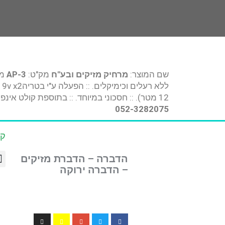
שם המוצר:
מרחיק מזיקים ובע"ח
מק"ט:
AP-3
מידו
12 מטר). :: חסכוני במיוחד. :: בתוספת קולט אינפרא אדום לזיהוי כניסת המזיק לטווח המוגן. :: טווח תדרים 18,000Hz – 24,000Hz
052-3282075
קט
הדברה – הדברת מזיקים
– הדברה ירוקה