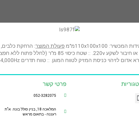
ת המכשיר: 110x100x100מ"מ
פעולת המוצר
: הרחקת כלבים, ח
גוריות
פרטי קשר
052-3282075
המלאכה 18, בניין סולל בונה. א"ת
רעננה - בתאום מראש